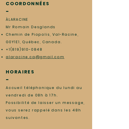
COORDONNÉES
-
ÀLARACINE
Mr Romain Desglands
Chemin de Piopolis,
Val-Racine,
G0Y1E1, Québec, Canada.
+1(819)910-0848
alaracine.ca@gmail.com
HORAIRES
-
Accueil téléphonique du lundi au
vendredi de 08h à 17h.
Possibilité de laisser un message,
vous serez rappelé dans les 48h
suivantes.