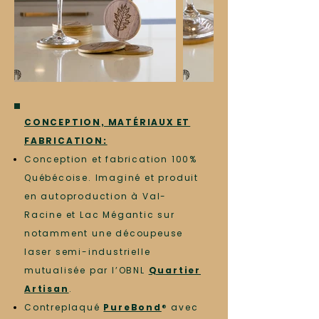
CONCEPTION, MATÉRIAUX ET
FABRICATION:
Conception et fabrication 100%
Québécoise. Imaginé et produit
en autoproduction à Val-
Racine et Lac Mégantic sur
notamment une découpeuse
laser semi-industrielle
mutualisée par l’OBNL
Quartier
Artisan
.
Contreplaqué
PureBond
® avec