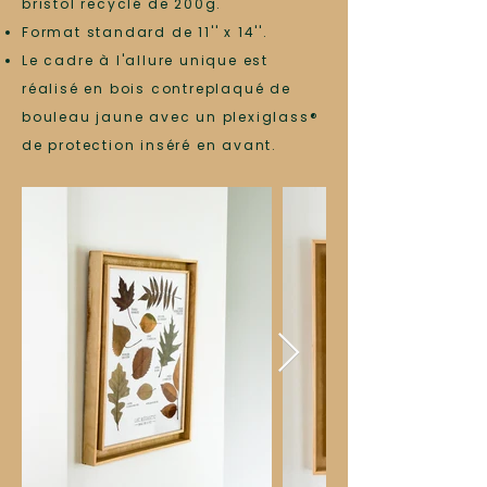
bristol recyclé de 200g.
Format standard de 11'' x 14''.
Le cadre à l'allure unique est
réalisé en bois contreplaqué de
bouleau jaune avec un plexiglass
®
de protection inséré en avant.