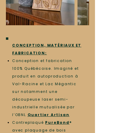
CONCEPTION, MATÉRIAUX ET
FABRICATION:
Conception et fabrication
100% Québécoise. Imaginé et
produit en autoproduction à
Val-Racine et Lac Mégantic
sur notamment une
découpeuse laser semi-
industrielle mutualisée par
l’OBNL
Quartier Artisan
.
Contreplaqué
PureBond
®
avec plaquage de bois