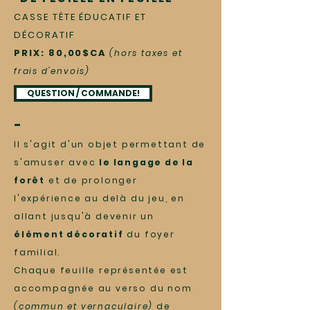
CASSE TÊTE ÉDUCATIF ET
DÉCORATIF
PRIX: 80,00$CA
(hors taxes et
frais d'envois)
QUESTION / COMMANDE!
-
Il s'agit d'un objet permettant de
s'amuser avec
le langage de la
forêt
et de prolonger
l'expérience au delà du jeu, en
allant jusqu'à devenir un
élément décoratif
du foyer
familial.
Chaque feuille représentée est
accompagnée au verso du nom
(commun et vernaculaire)
de